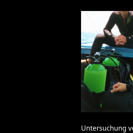
Untersuchung vo