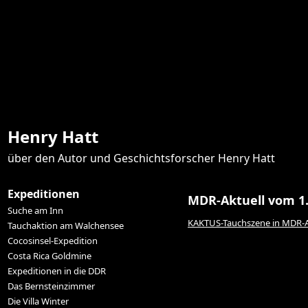
Henry Hatt
über den Autor und Geschichtsforscher Henry Hatt
Expeditionen
MDR-Aktuell vom 1.
Suche am Inn
KAKTUS-Tauchszene in MDR-Ak
Tauchaktion am Walchensee
Cocosinsel-Expedition
Costa Rica Goldmine
Expeditionen in die DDR
Das Bernsteinzimmer
Die Villa Winter