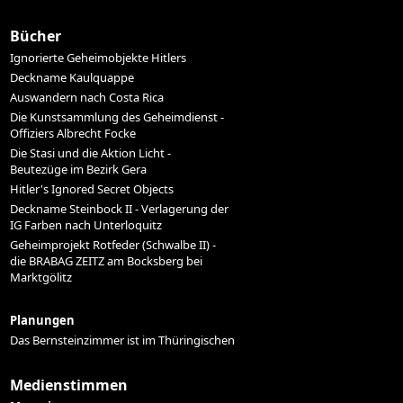
Bücher
Ignorierte Geheimobjekte Hitlers
Deckname Kaulquappe
Auswandern nach Costa Rica
Die Kunstsammlung des Geheimdienst -
Offiziers Albrecht Focke
Die Stasi und die Aktion Licht -
Beutezüge im Bezirk Gera
Hitler's Ignored Secret Objects
Deckname Steinbock II - Verlagerung der
IG Farben nach Unterloquitz
Geheimprojekt Rotfeder (Schwalbe II) -
die BRABAG ZEITZ am Bocksberg bei
Marktgölitz
Planungen
Das Bernsteinzimmer ist im Thüringischen
Medienstimmen